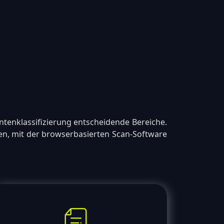
enklassifizierung entscheidende Bereiche.
hen, mit der browserbasierten Scan-Software