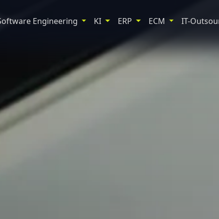
Software Engineering
KI
ERP
ECM
IT-Outsou