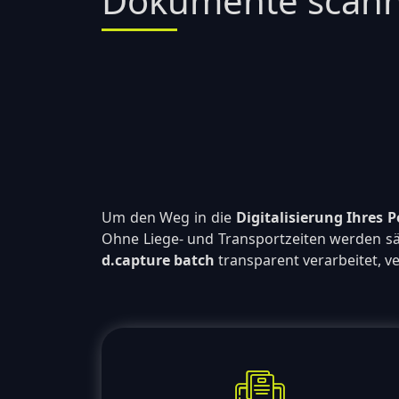
Dokumente scanne
Um den Weg in die
Digitalisierung Ihres 
Ohne Liege- und Transportzeiten werden säm
d.capture batch
transparent verarbeitet, ver