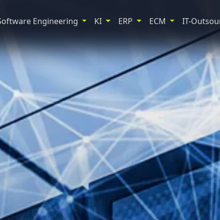
Software Engineering
KI
ERP
ECM
IT-Outsou