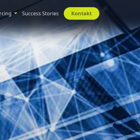
rcing
Success Stories
Kontakt