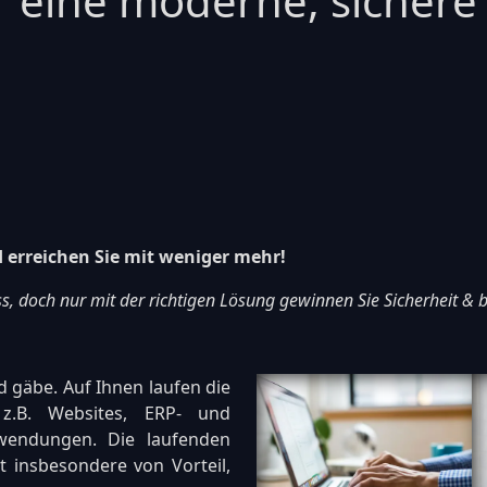
r eine moderne, sichere 
d erreichen Sie mit weniger mehr!
uss, doch nur mit der richtigen Lösung gewinnen Sie Sicherheit &
d gäbe. Auf Ihnen laufen die
 z.B. Websites, ERP- und
nwendungen. Die laufenden
st insbesondere von Vorteil,