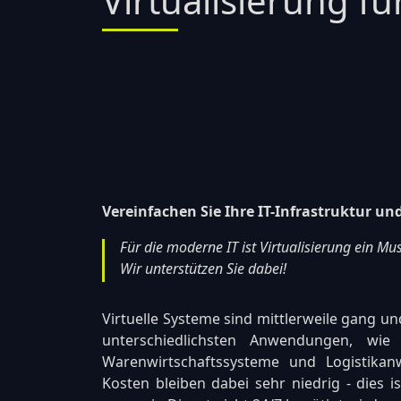
Virtualisierung fü
Vereinfachen Sie Ihre IT-Infrastruktur un
Für die moderne IT ist Virtualisierung ein M
Wir unterstützen Sie dabei!
Virtuelle Systeme sind mittlerweile gang un
unterschiedlichsten Anwendungen, wie
Warenwirtschaftssysteme und Logistika
Kosten bleiben dabei sehr niedrig - dies i