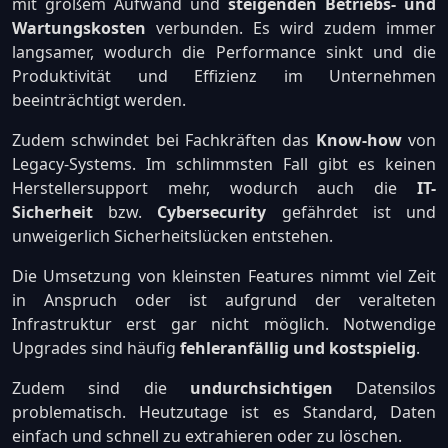
mit großem Aufwand und
steigenden Betriebs- und
Wartungskosten
verbunden. Es wird zudem immer
langsamer, wodurch die Performance sinkt und die
Produktivität und Effizienz im Unternehmen
beeinträchtigt werden.
Zudem schwindet bei Fachkräften das
Know-how
von
Legacy-Systems. Im schlimmsten Fall gibt es keinen
Herstellersupport mehr, wodurch auch die
IT-
Sicherheit
bzw.
Cybersecurity
gefährdet ist und
unweigerlich Sicherheitslücken entstehen.
Die Umsetzung von kleinsten Features nimmt viel Zeit
in Anspruch oder ist aufgrund der veralteten
Infrastruktur erst gar nicht möglich. Notwendige
Upgrades sind häufig
fehleranfällig und kostspielig
.
Zudem sind die
undurchsichtigen
Datensilos
problematisch. Heutzutage ist es Standard, Daten
einfach und schnell zu extrahieren oder zu löschen.