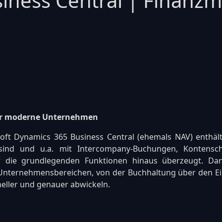
iness Central | Finan
 für moderne Unternehmen
 Dynamics 365 Business Central (ehemals NAV) enthält a
g sind und u.a. mit Intercompany-Buchungen, Kontens
die grundlegenden Funktionen hinaus überzeugt. Dan
Unternehmensbereichen, von der Buchhaltung über den Ein
neller und genauer abwickeln.