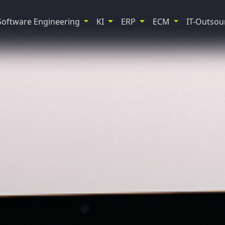
Software Engineering
KI
ERP
ECM
IT-Outsou