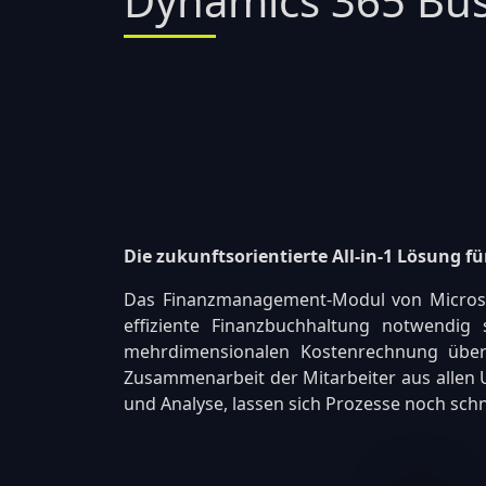
Dynamics 365 Bus
Die zukunftsorientierte All-in-1 Lösung
Das Finanzmanagement-Modul von Microsoft
effiziente Finanzbuchhaltung notwendi
mehrdimensionalen Kostenrechnung über 
Zusammenarbeit der Mitarbeiter aus allen 
und Analyse, lassen sich Prozesse noch sch