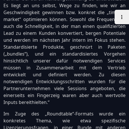
Es liegt an uns selbst, Wege zu finden, wie wir an
Geschwindigkeit gewinnen bzw. konkret die „time to
market“ optimieren können. Sowohl die Frequenz als
auch die Schnelligkeit, in der man einen qualifizierten
Lead zu einem Kunden konvertiert, bergen Potentiale
und werden im nächsten Jahr intern im Fokus stehen.
Standardisierte Produkte, geschnürt in Paketen
(„bundles“), und ein standardisiertes Vorgehen
hinsichtlich unserer dafür notwendigen Services
müssen in Zusammenarbeit mit dem Vertrieb
entwickelt und definiert werden. Zu diesen
notwendigen Entwicklungsschritten wurden für die
Partnerunternehmen viele Sessions angeboten, die
einerseits ein Fingerzeig waren aber auch wertvolle
Inputs bereithielten.“
Im Zuge des „Roundtable“-Formats wurde ein
konkretes Thema, wie etwa spezifische
Lizenzierungsfragen, in einer Runde mit anderen