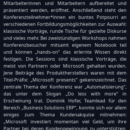
Mitarbeiterinnen und Mitarbeitern aufbereitet und
präsentiert werden, eröffnet. Anschließend steht den
Konferenzteilnehmer*innen ein buntes Potpourri an
verschiedenen Fortbildungsmöglichkeiten zur Auswahl:
klassische Vorträge, runde Tische für gezielte Diskurse
und vieles mehr. Bei zweistündigen Workshops nahmen
Konferenzbesucher mitsamt eigenem Notebook teil
und können „hands-on“ das erlernte Wissen direkt
festigen. Die Sessions sind klassische Vorträge, die
meist von Partnern oder Microsoft gehalten wurden.
Jene Beiträge des Produktherstellers waren mit dem
Titel-Präfix: „Microsoft presents“ gekennzeichnet. Das
zentrale Thema der Konferenz war „Automatisierung“,
das unter dem Slogan „Do less with more“ in
Erscheinung trat. Dominik Hofer, Teamlead für den
Bereich „Business Solutions ERP“, konnte sich vor allem
einiges zum Thema Kundenakquise mitnehmen:
„Microsoft investiert momentan viel Geld, um ihre
Partner bei deren Kundengewinnung zu unterstützen.