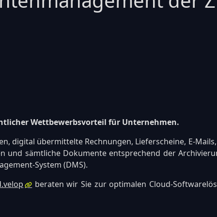
entenmanagement der Z
entlicher Wettbewerbsvorteil für Unternehmen.
, digital übermittelte Rechnungen, Lieferscheine, E-Mails, 
lten und sämtliche Dokumente entsprechend der Archivierun
nagement-System (DMS).
d.velop
beraten wir Sie zur optimalen Cloud-Softwarelös