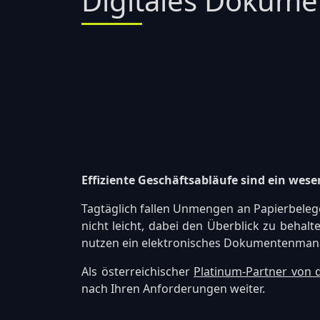
Digitales Dokum
Effiziente Geschäftsabläufe sind ein wes
Tagtäglich fallen Unmengen an Papierbelegen
nicht leicht, dabei den Überblick zu beha
nutzen ein elektronisches Dokumentenma
Als österreichischer
Platinum-Partner von 
nach Ihren Anforderungen weiter.