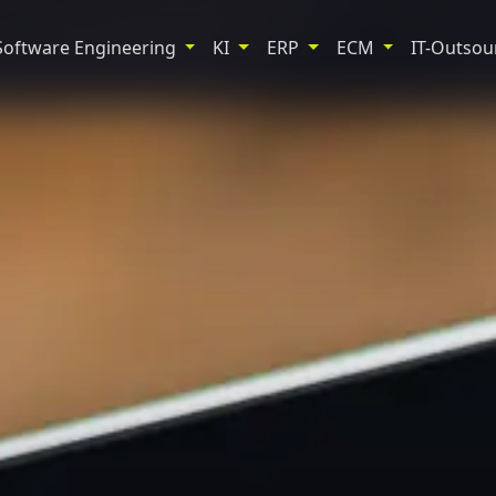
Software Engineering
KI
ERP
ECM
IT-Outsou