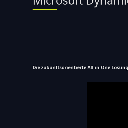
Microsoft Dynami
Die zukunftsorientierte
All-in-One Lösu