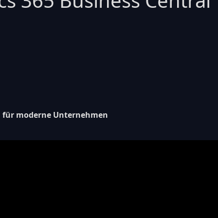
cs 365 Business Central
ng für moderne Unternehmen