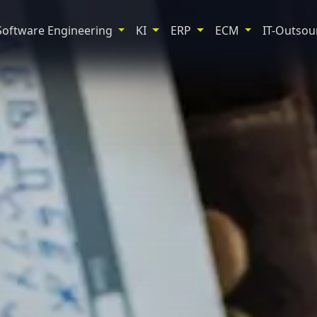
Software Engineering
KI
ERP
ECM
IT-Outsou