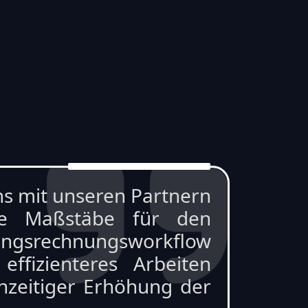
uns mit unseren Partnern
ße Maßstäbe für den
gangsrechnungsworkflow
fizienteres Arbeiten
chzeitiger Erhöhung der