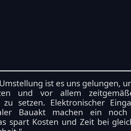
 Umstellung ist es uns gelungen, 
zen und vor allem zeitgemä
 zu setzen. Elektronischer Ein
aler Bauakt machen ein noch ef
s spart Kosten und Zeit bei glei