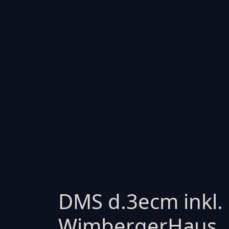
DMS d.3ecm inkl.
WimbergerHaus