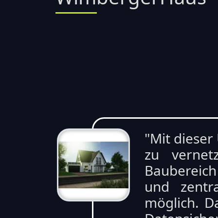
"Mit dieser
zu vernet
Baubereich
und zentr
möglich. Da