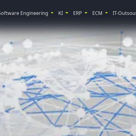
Software Engineering
KI
ERP
ECM
IT-Outsou